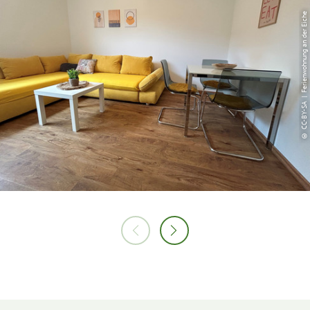
© CC-BY-SA | Ferienwohnung an der Eiche