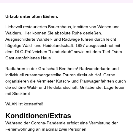
Urlaub unter alten Eichen.
Liebevoll restauriertes Bauernhaus, inmitten von Wiesen und
Wäldern. Hier können Sie absolute Ruhe genießen.
Ausgeschilderte Wander- und Radwege führen durch leicht
hügelige Wald- und Heidelandschaft. 1997 ausgezeichnet mit
dem DLG-Prüfzeichen "Landurlaub" sowie mit dem Titel: "Vom
Gast empfohlenes Haus".
Radfahren in der Grafschaft Bentheim! Radwanderkarte und
individuell zusammengestellte Touren direkt ab Hof. Gerne
organisieren die Vermieter Kutsch- und Planwagenfahrten durch
die schöne Wald- und Heidelandschaft, Grillabende, Lagerfeuer
mit Stockbrot...
WLAN ist kostenfrei!
Konditionen/Extras
Während der Corona-Pandemie erfolgt eine Vermietung der
Ferienwohnung an maximal zwei Personen.