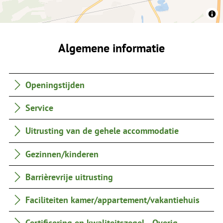
Algemene informatie
Openingstijden
Service
Uitrusting van de gehele accommodatie
Gezinnen/kinderen
Barrièrevrije uitrusting
Faciliteiten kamer/appartement/vakantiehuis
Certificering en kwaliteitszegel - Overig