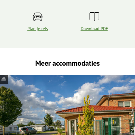
Plan je reis
Download PDF
Meer accommodaties
| Anne Rollero
CC-BY-SA