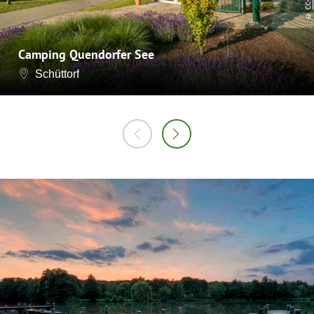
©
Camping Quendorfer See
Schüttorf