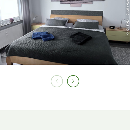
© CC-BY-SA | Claudia Herms