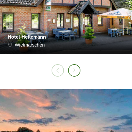
CC-BY
©
Hotel Heilemann
Wietmarschen