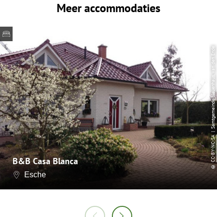
Meer accommodaties
| Samtgemeinde Neuenhaus, van den Ende
CC-BY-NC-SA
B&B Casa Blanca
©
Esche