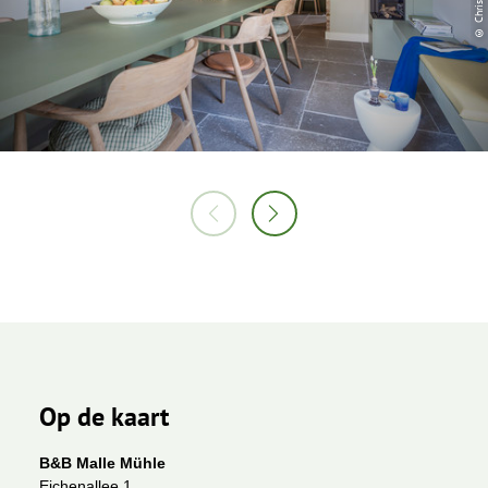
Op de kaart
B&B Malle Mühle
Eichenallee 1