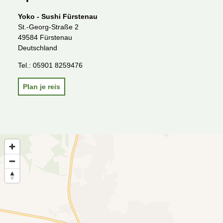
Yoko - Sushi Fürstenau
St.-Georg-Straße 2
49584 Fürstenau
Deutschland
Tel.:
05901 8259476
Plan je reis