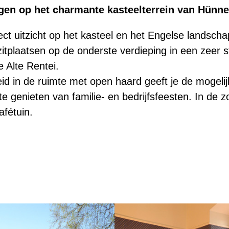
egen op het charmante kasteelterrein van Hünne
rect uitzicht op het kasteel en het Engelse landsch
itplaatsen op de onderste verdieping in een zeer sf
 Alte Rentei.
id in de ruimte met open haard geeft je de mogelij
 te genieten van familie- en bedrijfsfeesten. In d
afétuin.