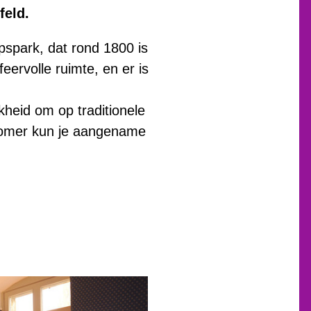
feld.
apspark, dat rond 1800 is
eervolle ruimte, en er is
kheid om op traditionele
e zomer kun je aangename