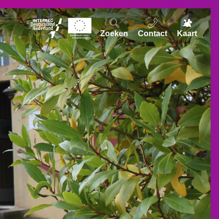
Zoeken
Contact
Kaart