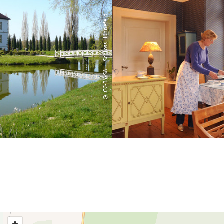
© CC-BY-SA | Schloss Hünnefeld