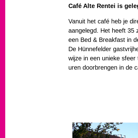
Café Alte Rentei is gel
Vanuit het café heb je di
aangelegd. Het heeft 35 z
een Bed & Breakfast in de
De Hünnefelder gastvrijhe
wijze in een unieke sfeer
uren doorbrengen in de c