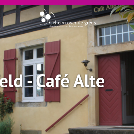
ld - Café Alte