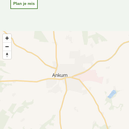
Plan je reis