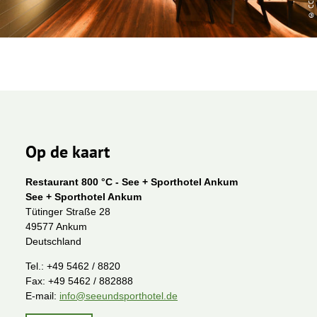
Op de kaart
Restaurant 800 °C - See + Sporthotel Ankum
See + Sporthotel Ankum
Tütinger Straße 28
49577 Ankum
Deutschland
Tel.:
+49 5462 / 8820
Fax:
+49 5462 / 882888
E-mail:
info@seeundsporthotel.de