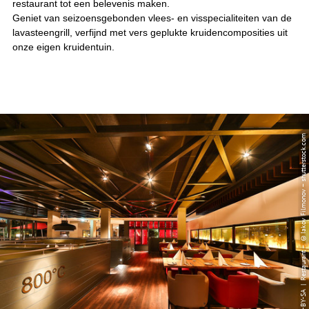
restaurant tot een belevenis maken.
Geniet van seizoensgebonden vlees- en visspecialiteiten van de
lavasteengrill, verfijnd met vers geplukte kruidencomposities uit
onze eigen kruidentuin.
© CC-BY-SA | Restaurant – ©Iakov Filmonov – shutterstock.com