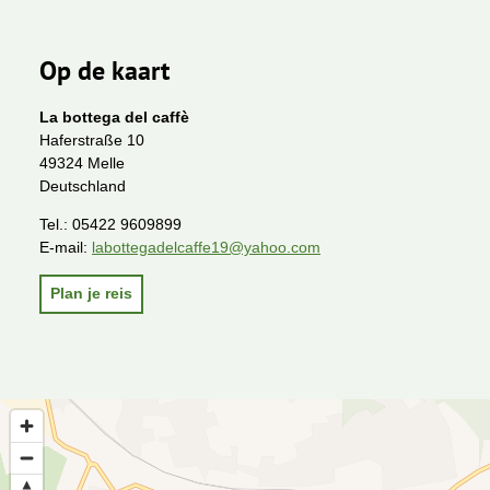
Op de kaart
La bottega del caffè
Haferstraße 10
49324 Melle
Deutschland
Tel.:
05422 9609899
E-mail:
labottegadelcaffe19@yahoo.com
Plan je reis