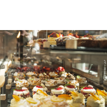
© CC-BY-NC | L&T