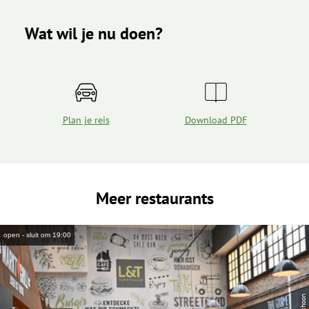
Wat wil je nu doen?
Plan je reis
Download PDF
Meer restaurants
open - sluit om 19:00