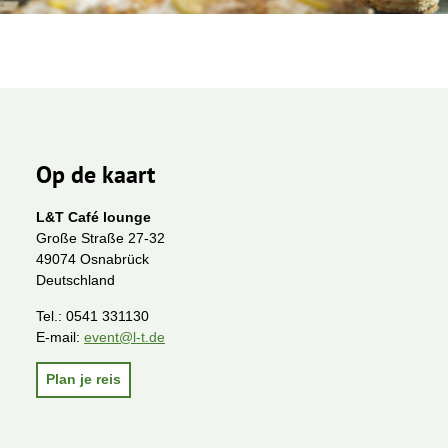
Op de kaart
L&T Café lounge
Große Straße 27-32
49074 Osnabrück
Deutschland
Tel.:
0541 331130
E-mail:
event@l-t.de
Plan je reis