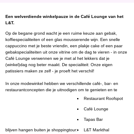
Een welverdiende winkelpauze in de Café Lounge van het
L&T.
Op de begane grond wacht je een ruime keuze aan gebak,
koffiespecialiteiten of een glas mousserende wijn. Een snelle
cappuccino met je beste vriendin, een plakje cake of een paar
gebakspecialiteiten uit onze vitrine om de dag te vieren - in onze
Café Lounge verwennen we je met al het lekkers dat je
(winkel)dag nog beter maakt. De specialiteit: Onze eigen
patissiers maken ze zelf - je proeft het verschil!
In onze modewinkel hebben we verschillende café-, bar- en
restaurantconcepten die je uitnodigen om te genieten en te
Restaurant Roofspot
Café Lounge
Tapas Bar
blijven hangen buiten je shoppingtour:
L&T Markthal