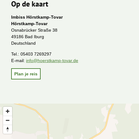
Op de kaart
Imbiss Hörstkamp-Tovar
Hörstkamp-Tovar
Osnabrücker Straße 38
49186 Bad Iburg
Deutschland
Tel.:
05403 7269297
E-mail:
info@hoerstkamp-tovar.de
Plan je reis