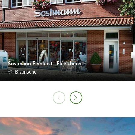
Sostmann Feinkost - Fleischerei
Bramsche