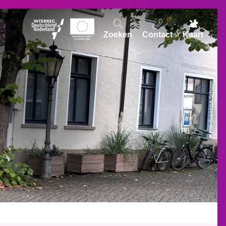
Zoeken
Contact
Kaart
© Susanne Schoon