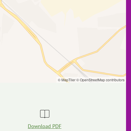
© MapTiler
© OpenStreetMap contributors
Download PDF