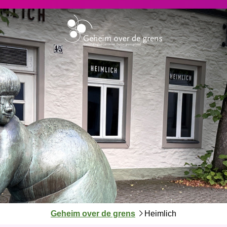
J
Geheim over de grens
Heimlich
e