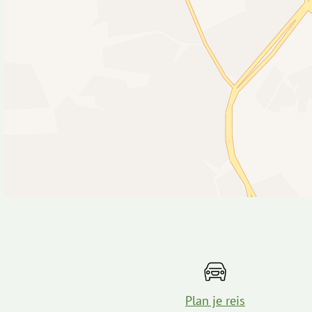
Plan je reis