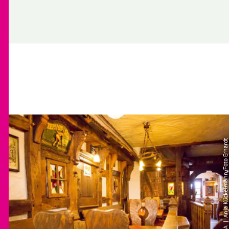
| Anja Kückelmann/Foto Erhardt