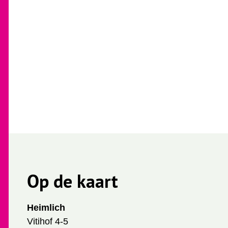
Op de kaart
Heimlich
Vitihof 4-5