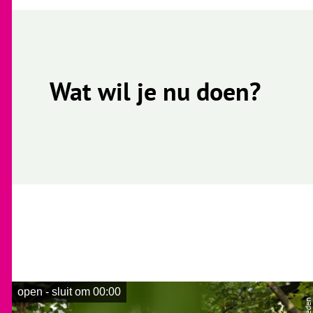
Wat wil je nu doen?
open - sluit om 00:00