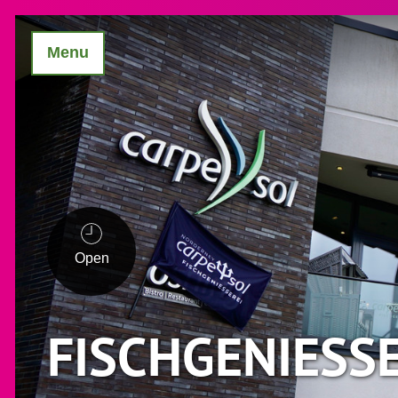
Menu
Open
FISCHGENIESSE