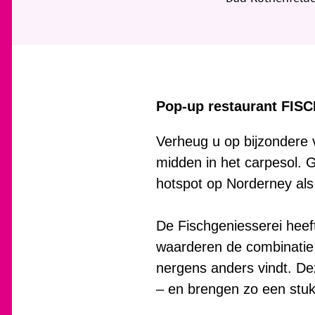
i
e
r
:
Pop-up restaurant FISC
Verheug u op bijzondere 
midden in het carpesol. 
hotspot op Norderney als
De Fischgeniesserei heef
waarderen de combinatie 
nergens anders vindt. De
– en brengen zo een stuk