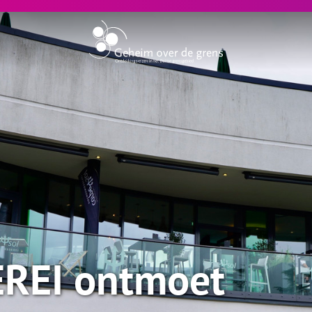
REI ontmoet