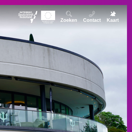
Zoeken
Contact
Kaart