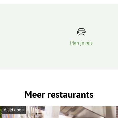
Plan je reis
Meer restaurants
Altijd open