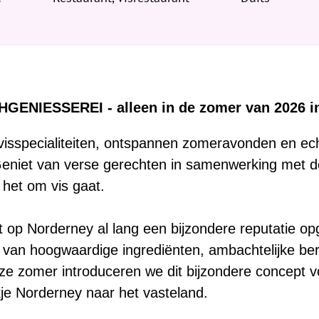
HGENIESSEREI - alleen in de zomer van 2026 i
visspecialiteiten, ontspannen zomeravonden en ec
Geniet van verse gerechten in samenwerking met d
 het om vis gaat.
t op Norderney al lang een bijzondere reputatie 
van hoogwaardige ingrediënten, ambachtelijke bere
ze zomer introduceren we dit bijzondere concept vo
je Norderney naar het vasteland.