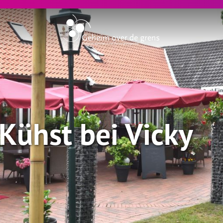
Kühst bei Vicky