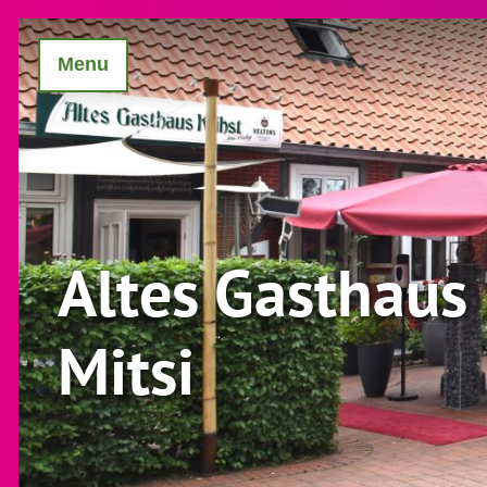
Menu
Altes Gasthaus 
Mitsi