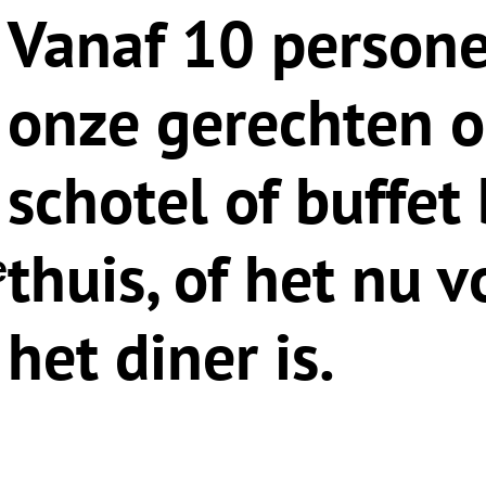
Vanaf 10 person
onze gerechten o
schotel of buffet 
thuis, of het nu 
e
het diner is.