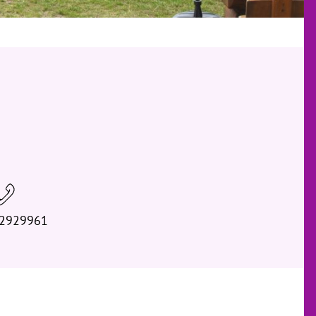
2929961