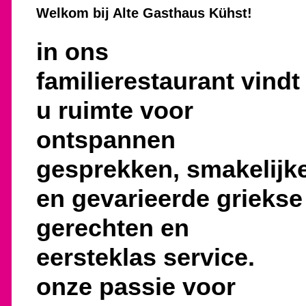
Welkom bij Alte Gasthaus Kühst!
in ons
familierestaurant vindt
u ruimte voor
ontspannen
gesprekken, smakelijk
en gevarieerde griekse
gerechten en
eersteklas service.
onze passie voor