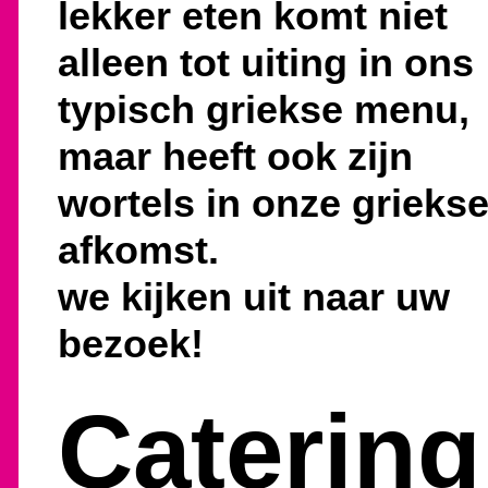
lekker eten komt niet
alleen tot uiting in ons
typisch griekse menu,
maar heeft ook zijn
wortels in onze grieks
afkomst.
we kijken uit naar uw
bezoek!
Catering