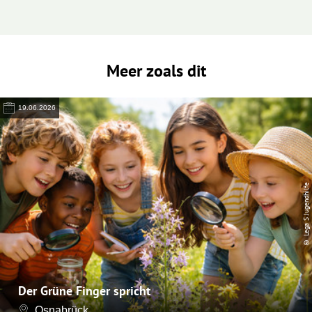
Meer zoals dit
19.06.2026
© Lega S Jugendhilfe
Der Grüne Finger spricht
Osnabrück