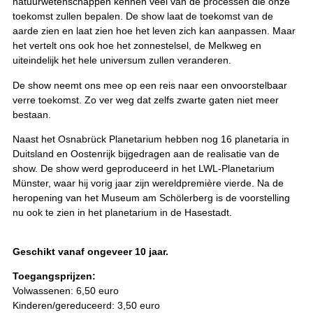
natuurwetenschappen kennen veel van de processen die onze
toekomst zullen bepalen. De show laat de toekomst van de
aarde zien en laat zien hoe het leven zich kan aanpassen. Maar
het vertelt ons ook hoe het zonnestelsel, de Melkweg en
uiteindelijk het hele universum zullen veranderen.
De show neemt ons mee op een reis naar een onvoorstelbaar
verre toekomst. Zo ver weg dat zelfs zwarte gaten niet meer
bestaan.
Naast het Osnabrück Planetarium hebben nog 16 planetaria in
Duitsland en Oostenrijk bijgedragen aan de realisatie van de
show. De show werd geproduceerd in het LWL-Planetarium
Münster, waar hij vorig jaar zijn wereldpremière vierde. Na de
heropening van het Museum am Schölerberg is de voorstelling
nu ook te zien in het planetarium in de Hasestadt.
Geschikt vanaf ongeveer 10 jaar.
Toegangsprijzen:
Volwassenen: 6,50 euro
Kinderen/gereduceerd: 3,50 euro