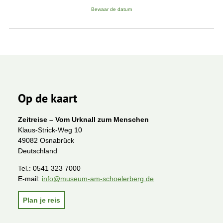
Bewaar de datum
Op de kaart
Zeitreise – Vom Urknall zum Menschen
Klaus-Strick-Weg 10
49082 Osnabrück
Deutschland
Tel.:
0541 323 7000
E-mail:
info@museum-am-schoelerberg.de
Plan je reis