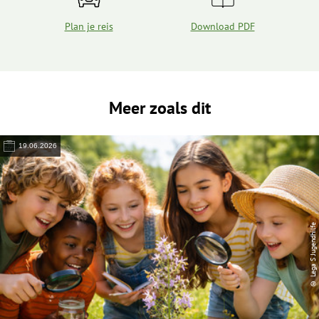
Plan je reis
Download PDF
Meer zoals dit
19.06.2026
© Lega S Jugendhilfe