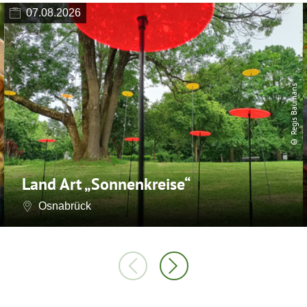
07.08.2026
© Regis Baumans
Land Art „Sonnenkreise“
Osnabrück