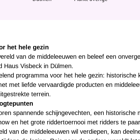
or het hele gezin
wereld van de middeleeuwen en beleef een onverge
ed Haus Visbeck in Dülmen.
elend programma voor het hele gezin: historische 
et met liefde vervaardigde producten en middele
tgestrekte terrein.
oogtepunten
oren spannende schijngevechten, een historische
ow en het grote riddertoernooi met ridders te paar
reld van de middeleeuwen wil verdiepen, kan deel