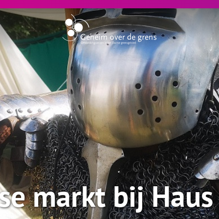
se markt bij Haus