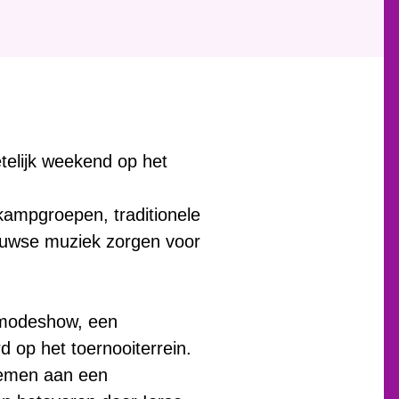
telijk weekend op het
kampgroepen, traditionele
euwse muziek zorgen voor
 modeshow, een
d op het toernooiterrein.
nemen aan een