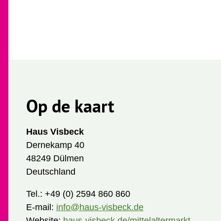
Op de kaart
Haus Visbeck
Dernekamp 40
48249 Dülmen
Deutschland
Tel.:
+49 (0) 2594 860 860
E-mail:
info@haus-visbeck.de
Website:
haus-visbeck.de/mittelaltermarkt