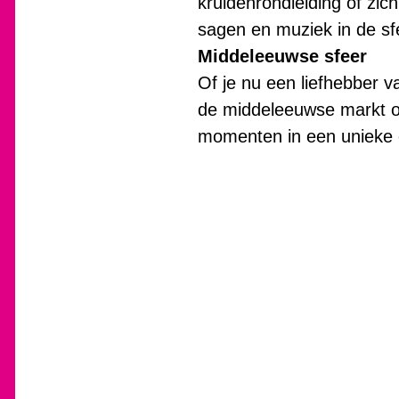
kruidenrondleiding of zic
sagen en muziek in de sfe
Middeleeuwse sfeer
Of je nu een liefhebber 
de middeleeuwse markt o
momenten in een unieke o