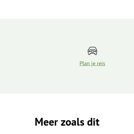
Plan je reis
Meer zoals dit