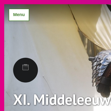
Menu
XI. Middeleeuw