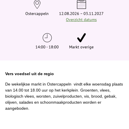
e
h
i
Ostercappeln
12.08.2026 – 03.11.2027
e
Overzicht datums
r
:
14:00 - 18:00
Markt overige
Vers voedsel uit de regio
De wekelijkse markt in Ostercappeln vindt elke woensdag plaats
van 14.00 tot 18.00 uur op het kerkplein. Groenten, vlees,
biologisch vlees, worsten, zuivelproducten, vis, brood, gebak,
olijven, salades en schoonmaakproducten worden er
aangeboden.