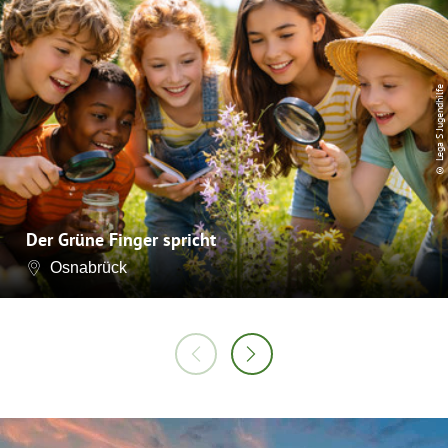
© Lega S Jugendhilfe
Der Grüne Finger spricht
Osnabrück