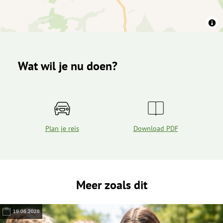
Wat wil je nu doen?
Plan je reis
Download PDF
Meer zoals dit
19.06.2026