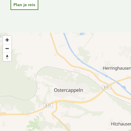
Plan je reis