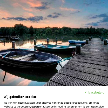
Privacybeleid
Wij gebruiken cookies
We kunnen deze plaatsen voor analyse van onze bezoekersgegevens, om onze
F
I
Y
P
website te verbeteren, gepersonaliseerde inhoud te tonen en om je een geweldige