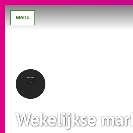
Menu
Wekelijkse mark