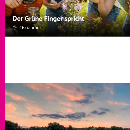
Der Grüne Finger spricht
Osnabrück