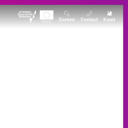
Zoeken
Contact
Kaart