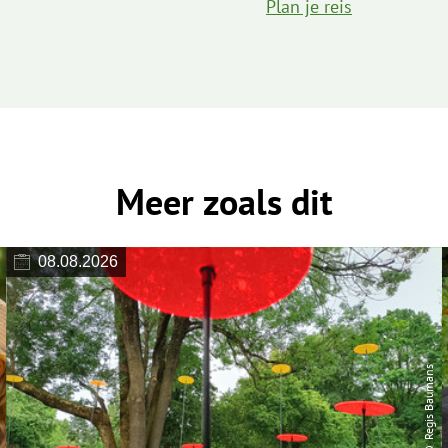
Plan je reis
Meer zoals dit
08.08.2026
© Regis Baumans