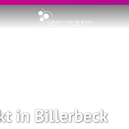
t in Billerbeck