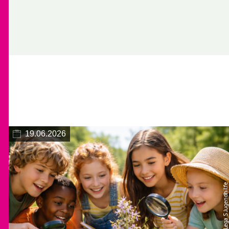
19.06.2026
© Lega S Jugendhilfe