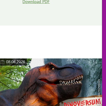
Download PDF
08.08.2026
| Zoo Osnabrück
CC-BY-SA