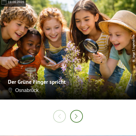
19.06.2026
© Lega S Jugendhilfe
Der Grüne Finger spricht
Osnabrück