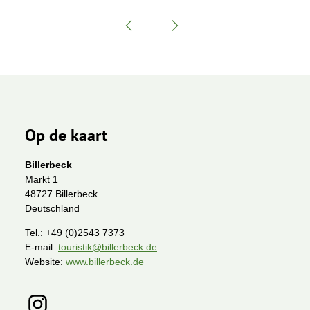
Op de kaart
Billerbeck
Markt 1
48727 Billerbeck
Deutschland
Tel.:
+49 (0)2543 7373
E-mail:
touristik@billerbeck.de
Website:
www.billerbeck.de
I