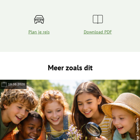
Plan je reis
Download PDF
Meer zoals dit
19.06.2026
© Lega S Jugendhilfe