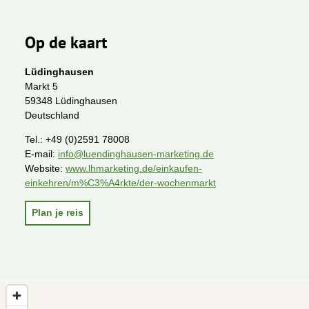
Op de kaart
Lüdinghausen
Markt 5
59348 Lüdinghausen
Deutschland
Tel.:
+49 (0)2591 78008
E-mail:
info@luendinghausen-marketing.de
Website:
www.lhmarketing.de/einkaufen-
einkehren/m%C3%A4rkte/der-wochenmarkt
Plan je reis