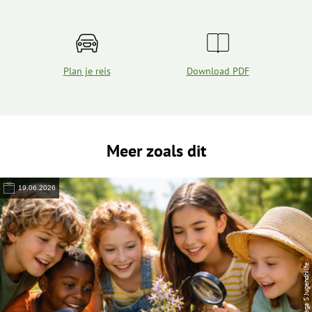
Plan je reis
Download PDF
Meer zoals dit
19.06.2026
© Lega S Jugendhilfe