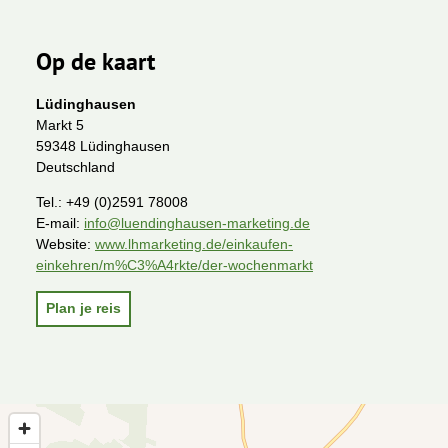
Op de kaart
Lüdinghausen
Markt 5
59348 Lüdinghausen
Deutschland
Tel.:
+49 (0)2591 78008
E-mail:
info@luendinghausen-marketing.de
Website:
www.lhmarketing.de/einkaufen-
einkehren/m%C3%A4rkte/der-wochenmarkt
Plan je reis