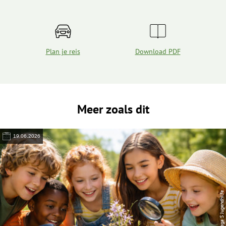
Plan je reis
Download PDF
Meer zoals dit
19.06.2026
© Lega S Jugendhilfe