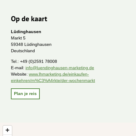
Op de kaart
Lüdinghausen
Markt 5
59348 Lüdinghausen
Deutschland
Tel.:
+49 (0)2591 78008
E-mail:
info@luendinghausen-marketing.de
Website:
www.lhmarketing.de/einkaufen-
einkehren/m%C3%A4rkte/der-wochenmarkt
Plan je reis