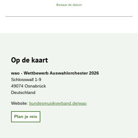
Bewaar de datum
Op de kaart
wao - Wettbewerb Auswahlorchester 2026
Schlosswall 1-9
49074 Osnabrück
Deutschland
Website:
bundesmusikverband.de/wao
Plan je reis