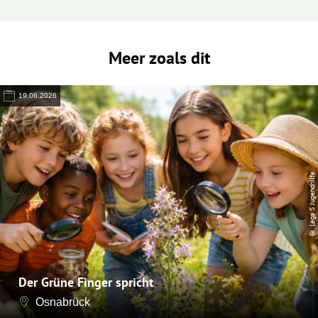
Meer zoals dit
19.06.2026
© Lega S Jugendhilfe
Der Grüne Finger spricht
Osnabrück