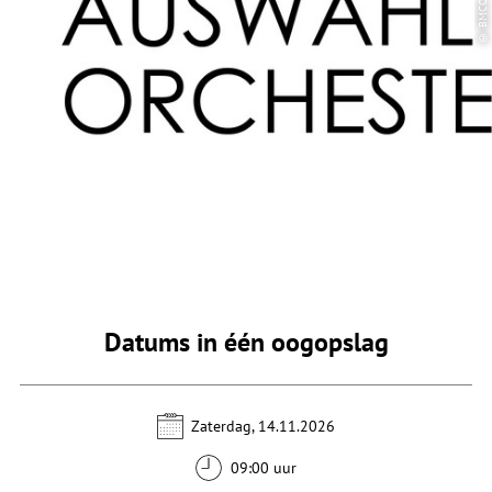
© BMCO
Datums in één oogopslag
Zaterdag, 14.11.2026
09:00 uur