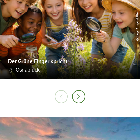
© Lega S Jugendhilfe
Der Grüne Finger spricht
Osnabrück