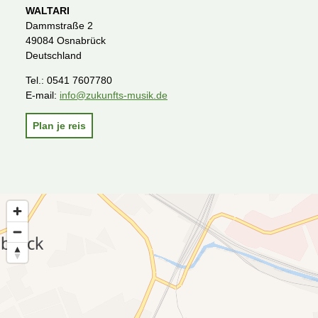
WALTARI
Dammstraße 2
49084 Osnabrück
Deutschland
Tel.:
0541 7607780
E-mail:
info@zukunfts-musik.de
Plan je reis