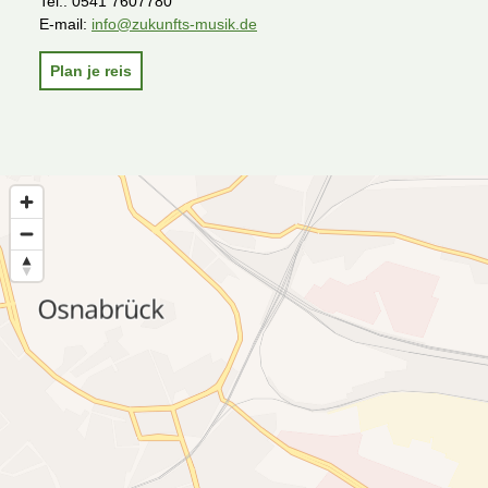
Tel.:
0541 7607780
E-mail:
info@zukunfts-musik.de
Plan je reis