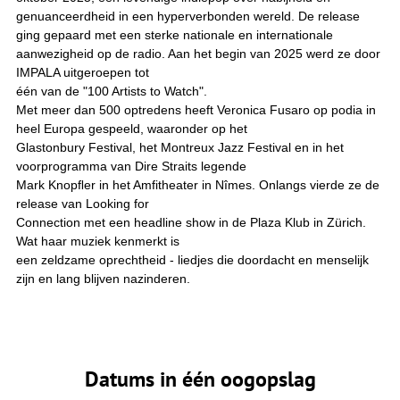
genuanceerdheid in een hyperverbonden wereld. De release
ging gepaard met een sterke nationale en internationale
aanwezigheid op de radio. Aan het begin van 2025 werd ze door
IMPALA uitgeroepen tot
één van de "100 Artists to Watch".
Met meer dan 500 optredens heeft Veronica Fusaro op podia in
heel Europa gespeeld, waaronder op het
Glastonbury Festival, het Montreux Jazz Festival en in het
voorprogramma van Dire Straits legende
Mark Knopﬂer in het Amfitheater in Nîmes. Onlangs vierde ze de
release van Looking for
Connection met een headline show in de Plaza Klub in Zürich.
Wat haar muziek kenmerkt is
een zeldzame oprechtheid - liedjes die doordacht en menselijk
zijn en lang blijven nazinderen.
Datums in één oogopslag