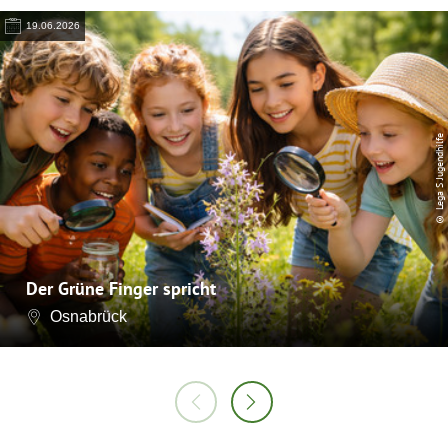
19.06.2026
© Lega S Jugendhilfe
Der Grüne Finger spricht
Osnabrück