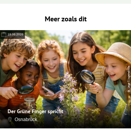
Meer zoals dit
19.06.2026
© Lega S Jugendhilfe
Der Grüne Finger spricht
Osnabrück