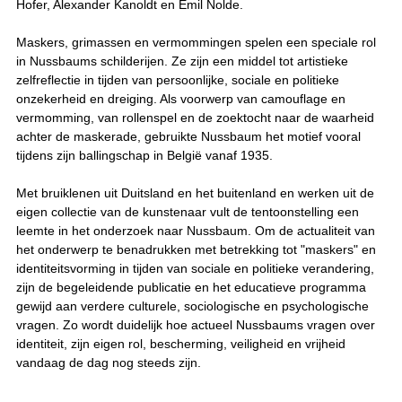
Hofer, Alexander Kanoldt en Emil Nolde.
Maskers, grimassen en vermommingen spelen een speciale rol
in Nussbaums schilderijen. Ze zijn een middel tot artistieke
zelfreflectie in tijden van persoonlijke, sociale en politieke
onzekerheid en dreiging. Als voorwerp van camouflage en
vermomming, van rollenspel en de zoektocht naar de waarheid
achter de maskerade, gebruikte Nussbaum het motief vooral
tijdens zijn ballingschap in België vanaf 1935.
Met bruiklenen uit Duitsland en het buitenland en werken uit de
eigen collectie van de kunstenaar vult de tentoonstelling een
leemte in het onderzoek naar Nussbaum. Om de actualiteit van
het onderwerp te benadrukken met betrekking tot "maskers" en
identiteitsvorming in tijden van sociale en politieke verandering,
zijn de begeleidende publicatie en het educatieve programma
gewijd aan verdere culturele, sociologische en psychologische
vragen. Zo wordt duidelijk hoe actueel Nussbaums vragen over
identiteit, zijn eigen rol, bescherming, veiligheid en vrijheid
vandaag de dag nog steeds zijn.