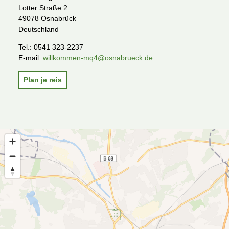
Lotter Straße 2
49078 Osnabrück
Deutschland
Tel.:
0541 323-2237
E-mail:
willkommen-mq4@osnabrueck.de
Plan je reis