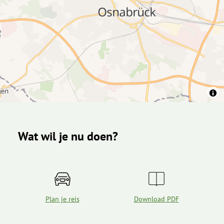
Wat wil je nu doen?
Plan je reis
Download PDF