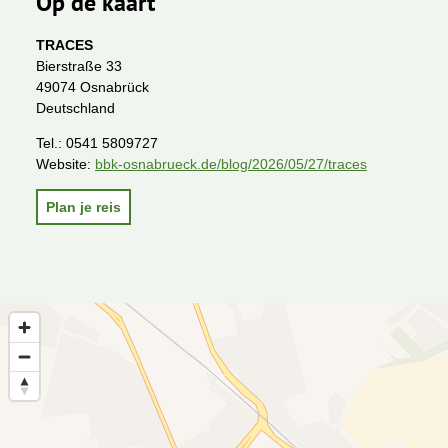
Op de kaart
TRACES
Bierstraße 33
49074 Osnabrück
Deutschland
Tel.:
0541 5809727
Website:
bbk-osnabrueck.de/blog/2026/05/27/traces
Plan je reis