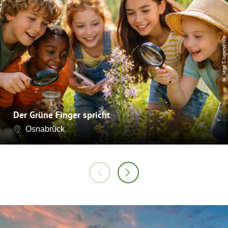
© Lega S Jugendhilfe
Der Grüne Finger spricht
Osnabrück