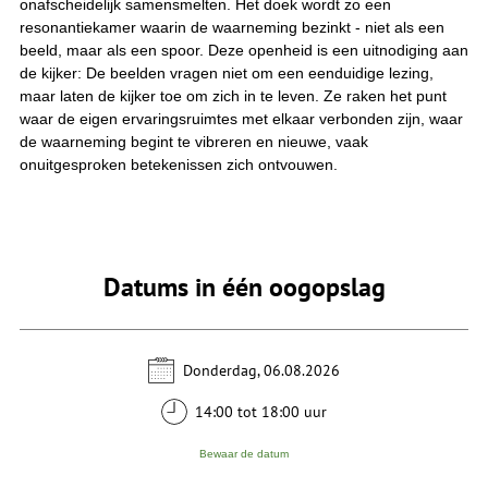
onafscheidelijk samensmelten. Het doek wordt zo een
resonantiekamer waarin de waarneming bezinkt - niet als een
beeld, maar als een spoor. Deze openheid is een uitnodiging aan
de kijker: De beelden vragen niet om een eenduidige lezing,
maar laten de kijker toe om zich in te leven. Ze raken het punt
waar de eigen ervaringsruimtes met elkaar verbonden zijn, waar
de waarneming begint te vibreren en nieuwe, vaak
onuitgesproken betekenissen zich ontvouwen.
Datums in één oogopslag
Donderdag, 06.08.2026
14:00 tot 18:00 uur
Bewaar de datum