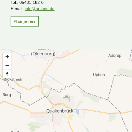
Tel.:
05431-182-0
E-mail:
info@artland.de
Plan je reis