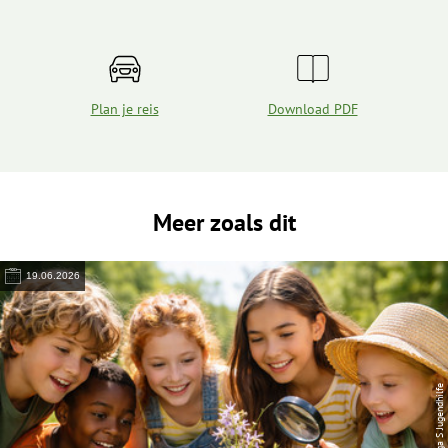
Plan je reis
Download PDF
Meer zoals dit
19.06.2026
© Lega S Jugendhilfe