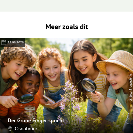
Meer zoals dit
19.06.2026
© Lega S Jugendhilfe
Der Grüne Finger spricht
Osnabrück