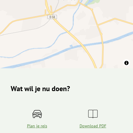
Wat wil je nu doen?
Plan je reis
Download PDF