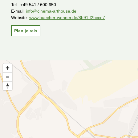
Tel.:
+49 541 / 600 650
E-mail:
info@cinema-arthouse.de
Website:
www.buecher-wenner.de/8b91ff2bcce7
Plan je reis