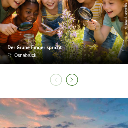
© Lega S Jugendhilfe
Der Grüne Finger spricht
Osnabrück