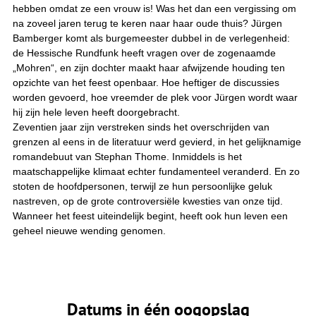
hebben omdat ze een vrouw is! Was het dan een vergissing om
na zoveel jaren terug te keren naar haar oude thuis? Jürgen
Bamberger komt als burgemeester dubbel in de verlegenheid:
de Hessische Rundfunk heeft vragen over de zogenaamde
„Mohren“, en zijn dochter maakt haar afwijzende houding ten
opzichte van het feest openbaar. Hoe heftiger de discussies
worden gevoerd, hoe vreemder de plek voor Jürgen wordt waar
hij zijn hele leven heeft doorgebracht.
Zeventien jaar zijn verstreken sinds het overschrijden van
grenzen al eens in de literatuur werd gevierd, in het gelijknamige
romandebuut van Stephan Thome. Inmiddels is het
maatschappelijke klimaat echter fundamenteel veranderd. En zo
stoten de hoofdpersonen, terwijl ze hun persoonlijke geluk
nastreven, op de grote controversiële kwesties van onze tijd.
Wanneer het feest uiteindelijk begint, heeft ook hun leven een
geheel nieuwe wending genomen.
Datums in één oogopslag