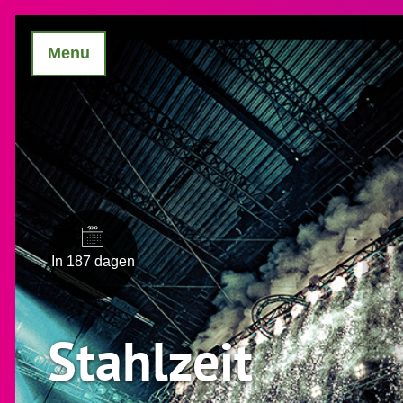
Menu
In 187 dagen
Stahlzeit