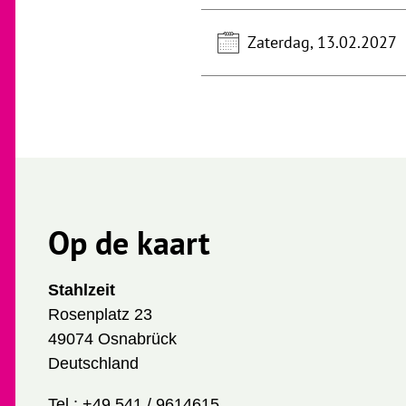
Zaterdag, 13.02.2027
Op de kaart
Stahlzeit
Rosenplatz 23
49074 Osnabrück
Deutschland
Tel.:
+49 541 / 9614615