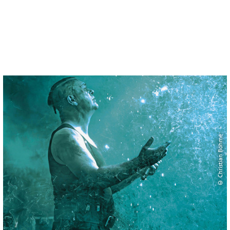
© Christian Böhme