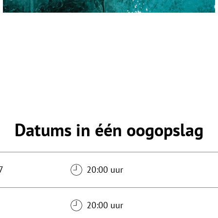
Datums in één oogopslag
7
20:00 uur
20:00 uur