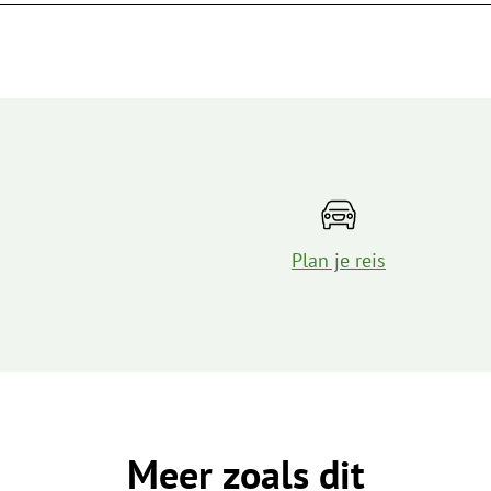
Plan je reis
Meer zoals dit