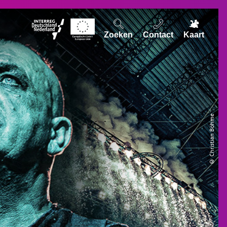
Zoeken
Contact
Kaart
© Christian Böhme