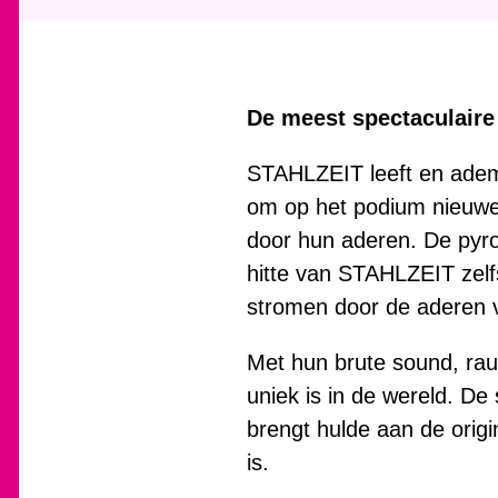
De meest spectaculair
STAHLZEIT leeft en ademt
om op het podium nieuwe 
door hun aderen. De pyro
hitte van STAHLZEIT zelf
stromen door de aderen v
Met hun brute sound, ra
uniek is in de wereld. De
brengt hulde aan de orig
is.