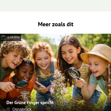
Meer zoals dit
19.06.2026
© Lega S Jugendhilfe
Der Grüne Finger spricht
Osnabrück