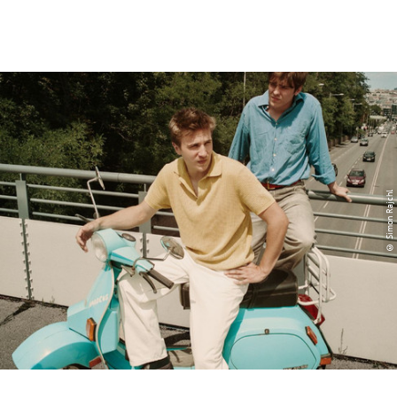
© Simon Rajchl