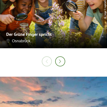
© Lega S Jugendhilfe
Der Grüne Finger spricht
Osnabrück