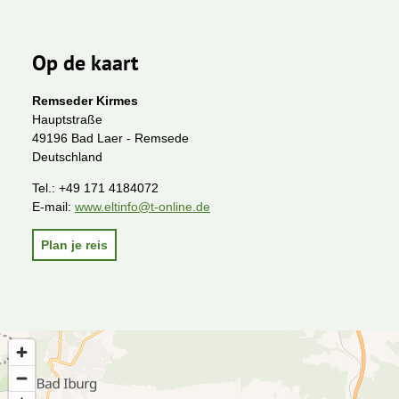
Op de kaart
Remseder Kirmes
Hauptstraße
49196 Bad Laer - Remsede
Deutschland
Tel.:
+49 171 4184072
E-mail:
www.eltinfo@t-online.de
Plan je reis