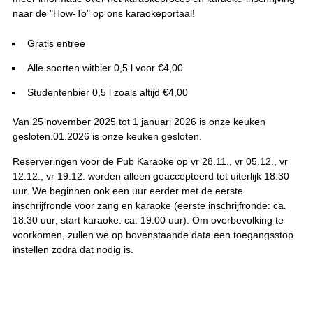
naar de "How-To" op ons karaokeportaal!
Gratis entree
Alle soorten witbier 0,5 l voor €4,00
Studentenbier 0,5 l zoals altijd €4,00
Van 25 november 2025 tot 1 januari 2026 is onze keuken
gesloten.01.2026 is onze keuken gesloten.
Reserveringen voor de Pub Karaoke op vr 28.11., vr 05.12., vr
12.12., vr 19.12. worden alleen geaccepteerd tot uiterlijk 18.30
uur. We beginnen ook een uur eerder met de eerste
inschrijfronde voor zang en karaoke (eerste inschrijfronde: ca.
18.30 uur; start karaoke: ca. 19.00 uur). Om overbevolking te
voorkomen, zullen we op bovenstaande data een toegangsstop
instellen zodra dat nodig is.