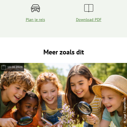
Plan je reis
Download PDF
Meer zoals dit
19.06.2026
© Lega S Jugendhilfe