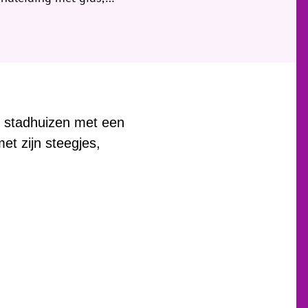
e stadhuizen met een
t zijn steegjes,