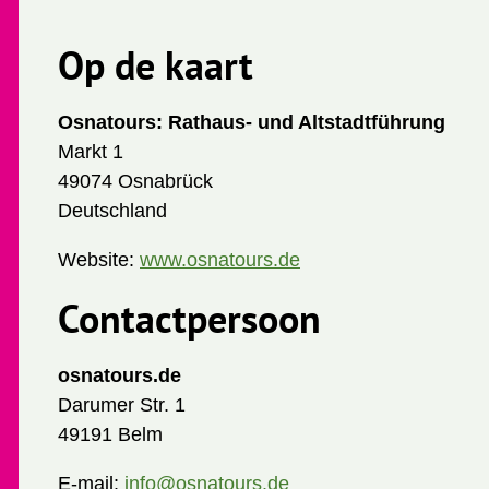
Op de kaart
Osnatours: Rathaus- und Altstadtführung
Markt 1
49074 Osnabrück
Deutschland
Website:
www.osnatours.de
Contactpersoon
osnatours.de
Darumer Str. 1
49191 Belm
E-mail:
info@osnatours.de