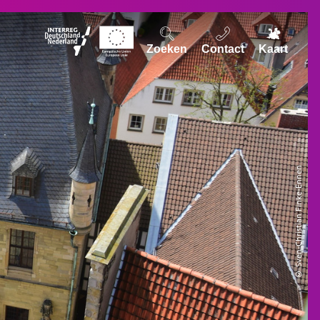
Zoeken
Contact
Kaart
© Sven-Christian Finke-Ennen