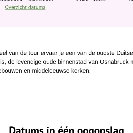
Overzicht datums
deel van de tour ervaar je een van de oudste Duits
s, de levendige oude binnenstad van Osnabrück me
gebouwen en middeleeuwse kerken.
Datums in één oogopslag