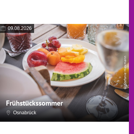
09.08.2026
© Stefanie Hiekmann
Frühstückssommer
Osnabrück