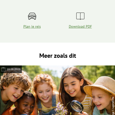
Plan je reis
Download PDF
Meer zoals dit
19.06.2026
© Lega S Jugendhilfe