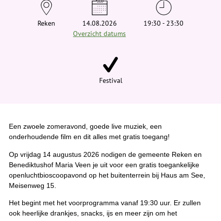
e
h
i
Reken
14.08.2026
19:30 - 23:30
e
Overzicht datums
r
:
Festival
Een zwoele zomeravond, goede live muziek, een
onderhoudende film en dit alles met gratis toegang!
Op vrijdag 14 augustus 2026 nodigen de gemeente Reken en
Benediktushof Maria Veen je uit voor een gratis toegankelijke
openluchtbioscoopavond op het buitenterrein bij Haus am See,
Meisenweg 15.
Het begint met het voorprogramma vanaf 19:30 uur. Er zullen
ook heerlijke drankjes, snacks, ijs en meer zijn om het