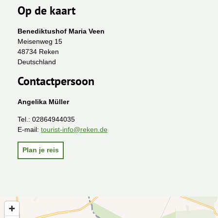
Op de kaart
Benediktushof Maria Veen
Meisenweg 15
48734 Reken
Deutschland
Contactpersoon
Angelika Müller
Tel.:
02864944035
E-mail:
tourist-info@reken.de
Plan je reis