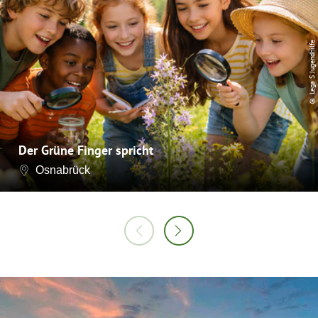
© Lega S Jugendhilfe
Der Grüne Finger spricht
Osnabrück