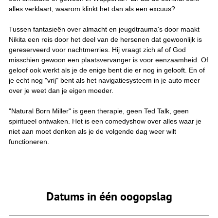
alles verklaart, waarom klinkt het dan als een excuus?
Tussen fantasieën over almacht en jeugdtrauma's door maakt
Nikita een reis door het deel van de hersenen dat gewoonlijk is
gereserveerd voor nachtmerries. Hij vraagt zich af of God
misschien gewoon een plaatsvervanger is voor eenzaamheid. Of
geloof ook werkt als je de enige bent die er nog in gelooft. En of
je echt nog "vrij" bent als het navigatiesysteem in je auto meer
over je weet dan je eigen moeder.
"Natural Born Miller" is geen therapie, geen Ted Talk, geen
spiritueel ontwaken. Het is een comedyshow over alles waar je
niet aan moet denken als je de volgende dag weer wilt
functioneren.
Datums in één oogopslag