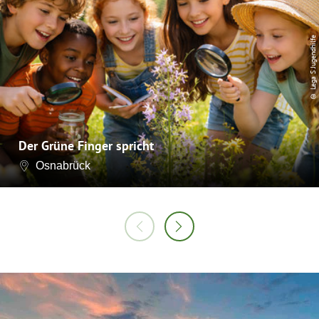
© Lega S Jugendhilfe
Der Grüne Finger spricht
Osnabrück