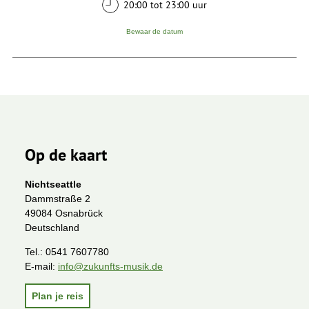
20:00 tot 23:00 uur
Bewaar de datum
Op de kaart
Nichtseattle
Dammstraße 2
49084 Osnabrück
Deutschland
Tel.:
0541 7607780
E-mail:
info@zukunfts-musik.de
Plan je reis