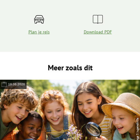
Plan je reis
Download PDF
Meer zoals dit
19.06.2026
© Lega S Jugendhilfe