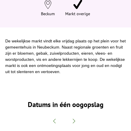
e
h
i
Beckum
Markt overige
e
r
:
De wekelijkse markt vindt elke vrijdag plaats op het plein voor het
gemeentehuis in Neubeckum. Naast regionale groenten en fruit
zijn er bloemen, gebak, zuivelproducten, eieren, vlees- en
worstproducten, vis en andere lekkernijen te koop. De wekelijkse
markt is ook een ontmoetingsplaats voor jong en oud en nodigt
uit tot slenteren en vertoeven.
Datums in één oogopslag