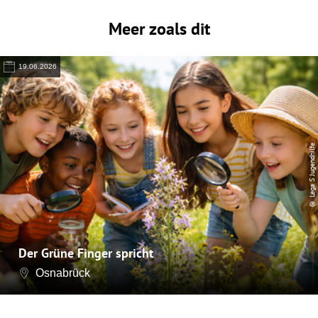
Meer zoals dit
19.06.2026
© Lega S Jugendhilfe
Der Grüne Finger spricht
Osnabrück