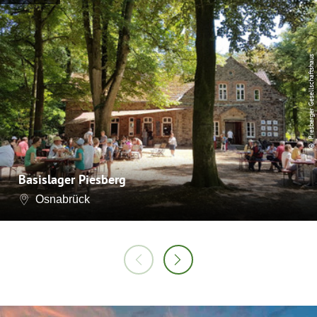
© Piesberger Gesellschaftshaus
Basislager Piesberg
Osnabrück