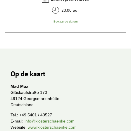
20:00 uur
Bewaar de datum
Op de kaart
Mad Max
Glückaufstraße 170
49124 Georgsmarienhütte
Deutschland
Tel.:
+49 5401 / 40527
E-mail:
info@klosterschaenke.com
Website:
www.klosterschaenke.com