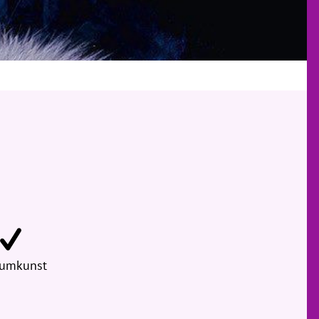
iumkunst