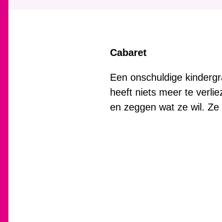
Cabaret
Een onschuldige kindergra
heeft niets meer te verli
en zeggen wat ze wil. Ze 