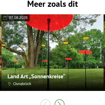
Meer zoals dit
07.08.2026
© Regis Baumans
Land Art „Sonnenkreise“
Osnabrück