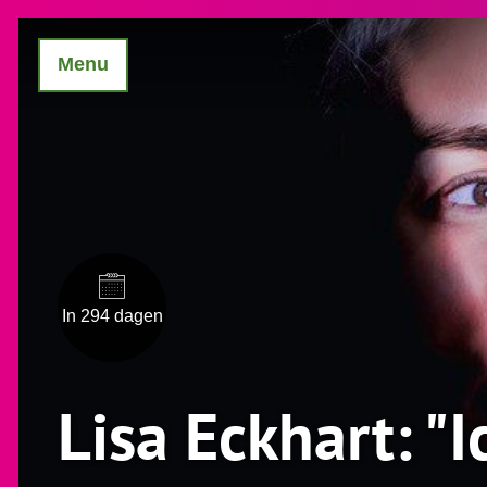
Menu
In 294 dagen
Lisa Eckhart: "