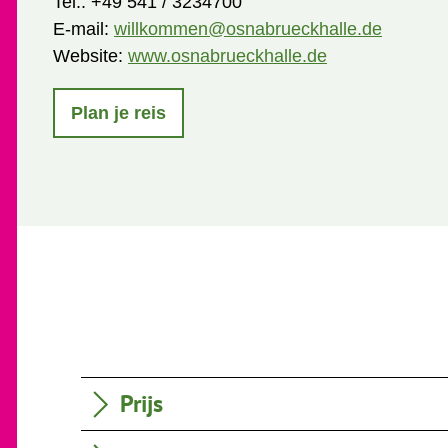
Tel.:
+49 541 / 3234700
E-mail:
willkommen@osnabrueckhalle.de
Website:
www.osnabrueckhalle.de
Plan je reis
Prijs