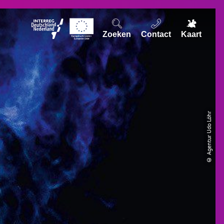
Zoeken
Contact
Kaart
© Agentur Udo Löhr