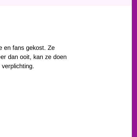
ie en fans gekost. Ze
eer dan ooit, kan ze doen
verplichting.