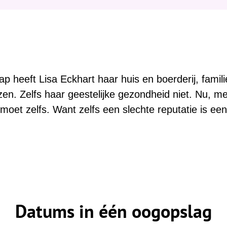
:
p heeft Lisa Eckhart haar huis en boerderij, famil
ezen. Zelfs haar geestelijke gezondheid niet. Nu, m
moet zelfs. Want zelfs een slechte reputatie is een 
Datums in één oogopslag