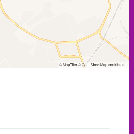
© MapTiler
© OpenStreetMap contributors