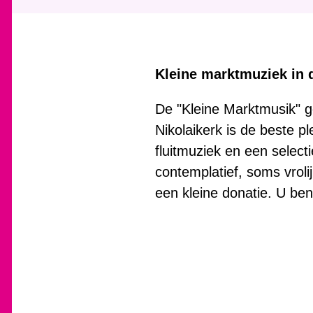
Kleine marktmuziek in 
De "Kleine Marktmusik" ge
Nikolaikerk is de beste p
fluitmuziek en een select
contemplatief, soms vroli
een kleine donatie. U be