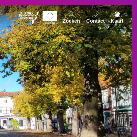
Zoeken
Contact
Kaart