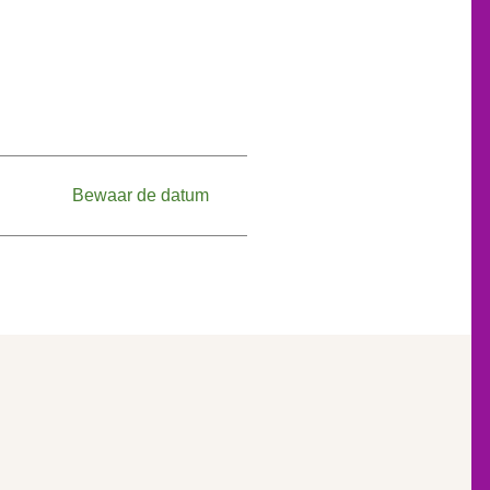
Donderdag, 03.09.20
Bewaar de datum
Donderdag, 17.09.20