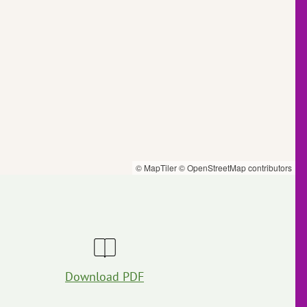
© MapTiler
© OpenStreetMap contributors
Download PDF