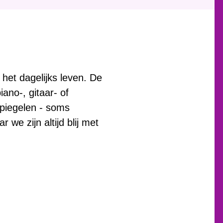
het dagelijks leven. De
ano-, gitaar- of
spiegelen - soms
we zijn altijd blij met