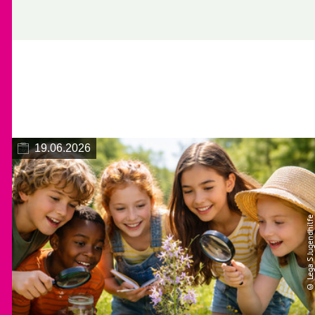
19.06.2026
© Lega S Jugendhilfe