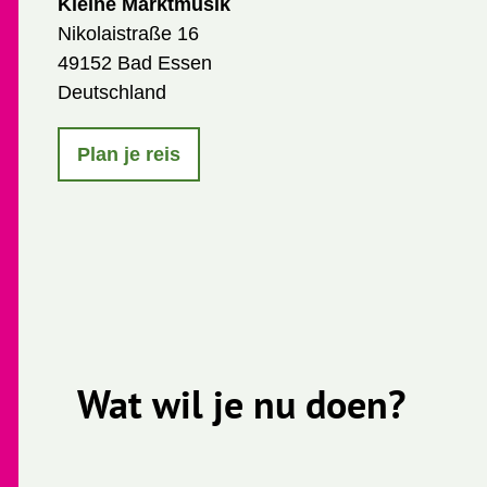
Kleine Marktmusik
Nikolaistraße 16
49152 Bad Essen
Deutschland
Plan je reis
Wat wil je nu doen?