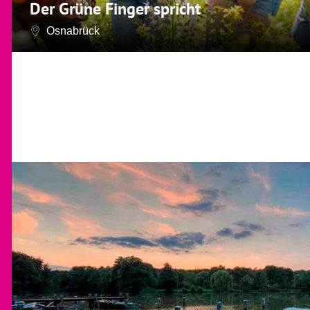
Der Grüne Finger spricht
Osnabrück