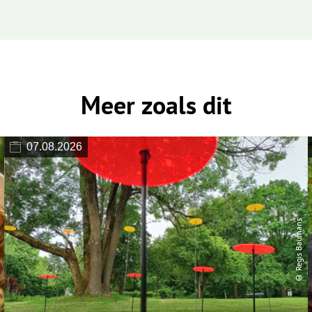
Meer zoals dit
07.08.2026
© Regis Baumans