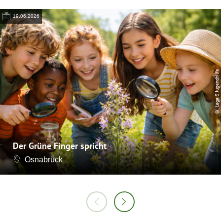
19.06.2026
© Lega S Jugendhilfe
Der Grüne Finger spricht
Osnabrück