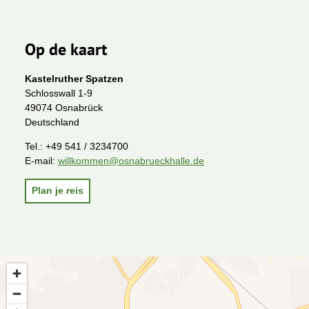
Op de kaart
Kastelruther Spatzen
Schlosswall 1-9
49074 Osnabrück
Deutschland
Tel.:
+49 541 / 3234700
E-mail:
willkommen@osnabrueckhalle.de
Plan je reis