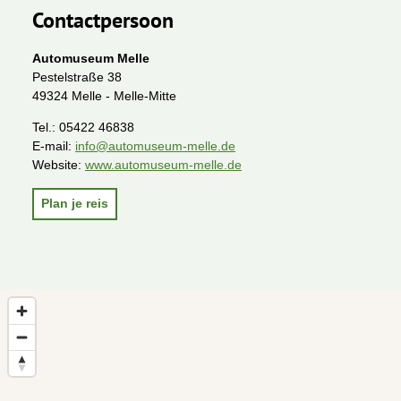
Contactpersoon
Automuseum Melle
Pestelstraße 38
49324 Melle - Melle-Mitte
Tel.:
05422 46838
E-mail:
info@automuseum-melle.de
Website:
www.automuseum-melle.de
Plan je reis