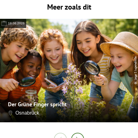
Meer zoals dit
19.06.2026
© Lega S Jugendhilfe
Der Grüne Finger spricht
Osnabrück