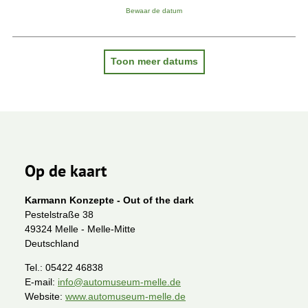
Bewaar de datum
Toon meer datums
Op de kaart
Karmann Konzepte - Out of the dark
Pestelstraße 38
49324 Melle - Melle-Mitte
Deutschland
Tel.:
05422 46838
E-mail:
info@automuseum-melle.de
Website:
www.automuseum-melle.de