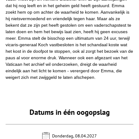
dat hij nog leeft en in het geheim geld heeft gestuurd. Emma
zoekt hem op om achter de waarheid te komen. Aanvankelijk is
hij nietsvermoedend en vriendelijk tegen haar. Maar als ze
bekent dat ze zijn pet heeft gestolen om een vaderschapstest te
laten doen en hem het bewijs laat zien, heeft hij geen excuses
meer. Emma stelt de bisschop een ultimatum van 24 uur, terwijl
vicaris-generaal Koch vastbesloten is het schandaal koste wat
het kost in de doofpot te stoppen, ook al zorgt het bezoek van de
paus al voor enorme druk. Wanneer ook een afgezant van het
Vaticaan het archief wil onderzoeken, dreigt de waarheid
eindelijk aan het licht te komen - verergerd door Emma, die
weigert zich met zwijggeld te laten afschepen.
Datums in één oogopslag
Donderdag, 08.04.2027