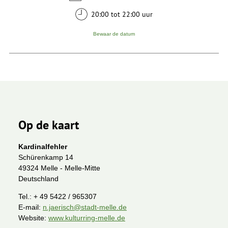
20:00 tot 22:00 uur
Bewaar de datum
Op de kaart
Kardinalfehler
Schürenkamp 14
49324 Melle - Melle-Mitte
Deutschland
Tel.:
+ 49 5422 / 965307
E-mail:
n.jaerisch@stadt-melle.de
Website:
www.kulturring-melle.de