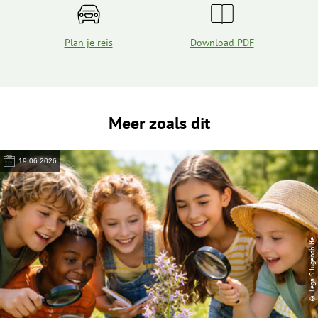
Plan je reis
Download PDF
Meer zoals dit
19.06.2026
© Lega S Jugendhilfe