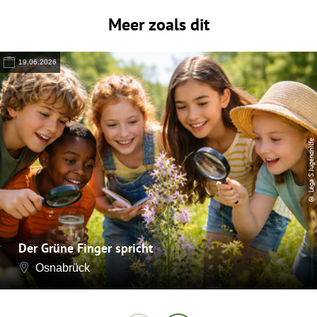
Meer zoals dit
19.06.2026
© Lega S Jugendhilfe
Der Grüne Finger spricht
Osnabrück