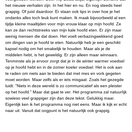
het nieuwe verhalen zijn. In het hier en nu. En nog steeds heel
grappig. Of juist daardoor. Er staan ook tips in over hoe je het
ondanks alles toch leuk kunt maken. Ik maak bijvoorbeeld al een
tijdje kleine maaltijden voor mijn vrouw klaar op mijn hoofd. Ze
kan ze dan rechtstreeks van mijn kale hoofd eten. Er zijn maar
weinig mensen die dat doen. Het voelt verbazingwekkend goed
om dingen van je hoofd te eten. Natuurlijk heb je een geschikt
kapsel nodig om het smakelijk te houden. Maar als je de
middelen hebt, is het geweldig. Er zijn alleen maar winnaars.
Tenminste als je ervoor zorgt dat je in de winter warmer voedsel
op je hoofd hebt en in de zomer koeler voedsel. Het is ook aan
te raden om niets aan te bieden dat met mes en vork gegeten
moet worden. Maar zelfs als er iets misgaat. Zoals het gezegde
luidt: "Niets in deze wereld is zo communicatief als een pleister
op het hoofd." Maar dat gaat te ver. Het programma zal natuurlijk
sowieso veel grappiger zijn dan deze tekst. Gelukkig maar.
Eigenlijk ken ik het programma nog niet eens. Maar ik kijk er echt
naar uit. Vanuit dat oogpunt is het natuurlijk ook grappig.