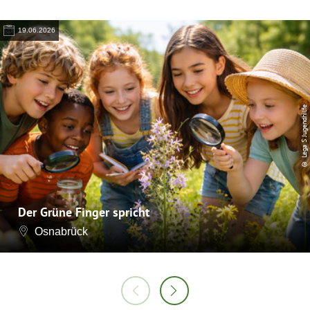
19.06.2026
© Lega S Jugendhilfe
Der Grüne Finger spricht
Osnabrück