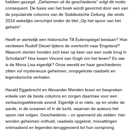
hebben gezegd. „Geheimen uit de geschiedenis“ volgt dit motto
consequent. De basis van het boek wordt gevormd door een van
de populairste columns van de Süddeutsche Zeitung, die sinds
2014 wekelijks verschijnt onder de titel „Op het spoor van het
geheim“.
Heeft er werkelijk een historische Till Eulenspiegel bestaan? Hoe
verdween Rudolf Diesel tijdens de overtocht naar Engeland?
Waarom storten honden zich keer op keer van een oude brug in
Schotland? Hoe kwam Vincent van Gogh om het leven? En wie
is de Mona Lisa eigenlijk? Onze wereld en haar geschiedenis
zitten vol mysterieuze geheimen, onopgeloste raadsels en
legendarische verhalen.
Harald Eggebrecht en Alexander Menden lezen en bespreken
enkele van de beste columns en zorgen daarmee voor een
verbazingwekkende avond. Eigenlijk is er niets, op en onder de
aarde, in de oceanen of in de lucht, waarvan de auteurs het
spoor niet volgen. Geschiedenis – zo spannend als zelden: hier
worden geheimen onthuld, raadsels opgelost, misvattingen
ontmaskerd en legendes teruggevoerd tot hun oorsprong.